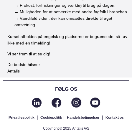
→ Frokost, forfriskninger og værktøj til brug på dagen.
→ Muligheden for at netværke med andre fagfolk i branchen.
→ Værdifuld viden, der kan omsættes direkte til øget
omsætning.
Kurset afholdes på engelsk og pladserne er begrænsede, så tøv
ikke med en tilmelding!
Vi ser frem til at se dig!
De bedste hilsner
Antalis
FØLG OS
|
|
|
Privatlivspolitik
Cookiepolitik
Handelsbetingelser
Kontakt os
Copyright © 2025 Antalis A/S