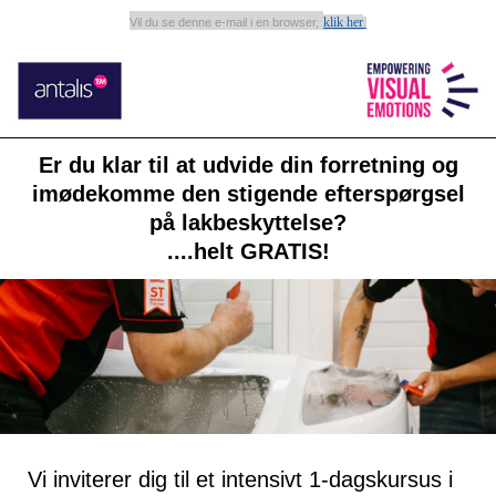
klik her
Vil du se denne e-mail i en browser,
.
Er du klar til at udvide din forretning og
imødekomme den stigende efterspørgsel
på lakbeskyttelse?
....helt GRATIS!
Vi inviterer dig til et intensivt 1-dagskursus i