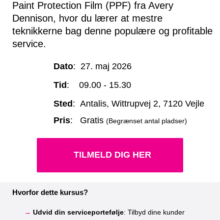
Paint Protection Film (PPF) fra Avery
Dennison, hvor du lærer at mestre
teknikkerne bag denne populære og profitable
service.
Dato
: 27. maj 2026
Tid
: 09.00 - 15.30
Sted
: Antalis, Wittrupvej 2, 7120 Vejle
Pris
: Gratis
(Begrænset antal pladser)
TILMELD DIG HER
Hvorfor dette kursus?
→
Udvid din serviceportefølje
: Tilbyd dine kunder